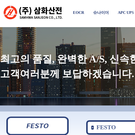
EOCR
슈나이더
APC UPS
최고의 품질, 완벽한 A/S, 신
고객여러분께 보답하겠습니다.
FESTO