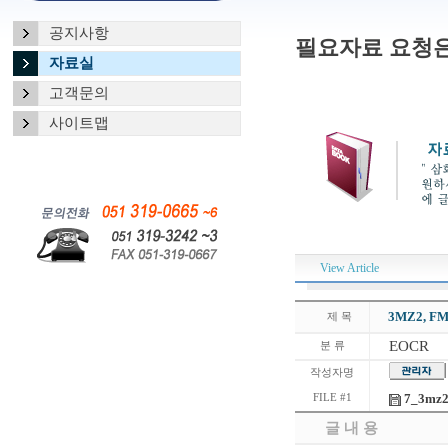
공지사항
필요자료 요청은
자료실
고객문의
사이트맵
View Article
3MZ2, F
제 목
EOCR
분 류
작성자명
7_3mz2
FILE #1
글 내 용