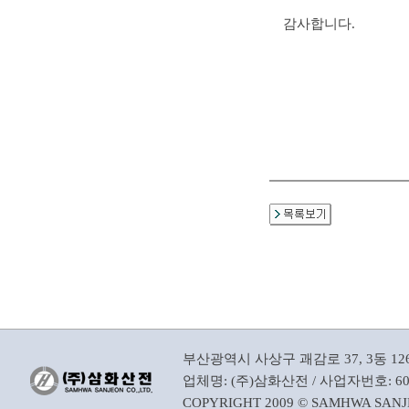
감사합니다.
부산광역시 사상구 괘감로 37, 3동 126,12
업체명: (주)삼화산전 / 사업자번호: 606-
COPYRIGHT 2009 © SAMHWA SANJE