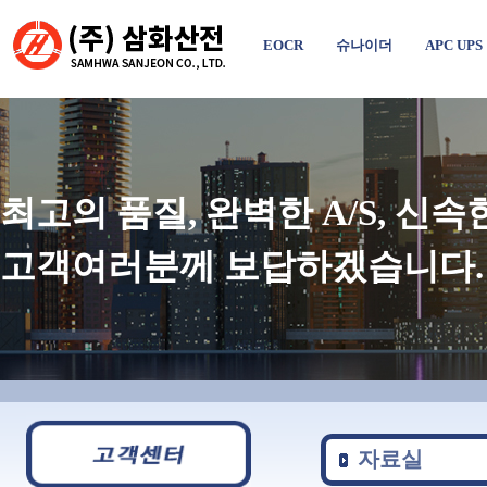
EOCR
슈나이더
APC UPS
최고의 품질, 완벽한 A/S, 신
고객여러분께 보답하겠습니다.
자료실