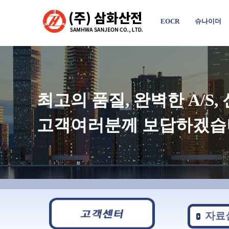
EOCR
슈나이더
최고의 품질, 완벽한 A/S
고객여러분께 보답하겠습
자료