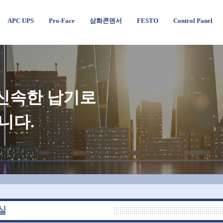
APC UPS
Pro-Face
삼화콘덴서
FESTO
Control Panel
, 신속한 납기로
니다.
실