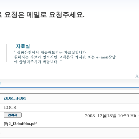
 요청은 메일로 요청주세요.
A
e
i3DM, iFDM
EOCR
2008. 12월18일 10:59 Hit :
2_i3dmifdm.pdf
용