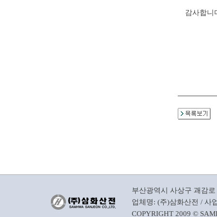
감사합니다
부산광역시 사상구 괘감로 37, 3
업체명: (주)삼화산전 / 사업자
COPYRIGHT 2009 © SAM