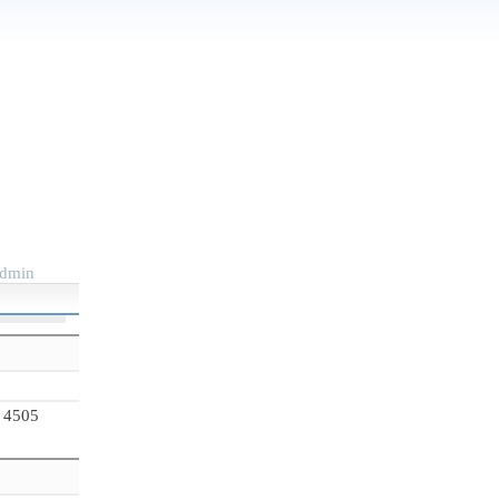
dmin
 4505